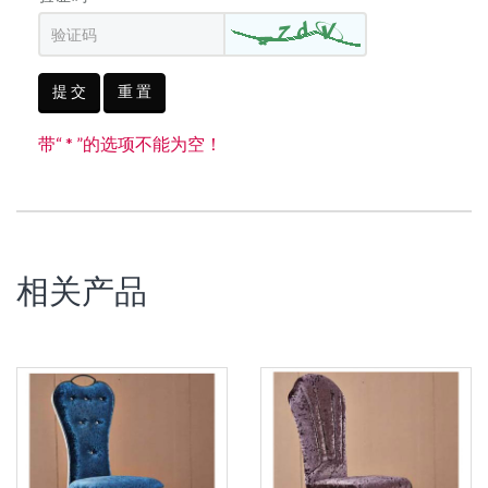
提 交
重 置
带“ * ”的选项不能为空！
相关产品